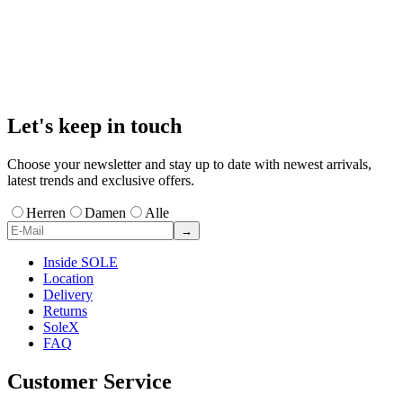
Let's keep in touch
Choose your newsletter and stay up to date with newest arrivals,
latest trends and exclusive offers.
Herren
Damen
Alle
→
Inside SOLE
Location
Delivery
Returns
SoleX
FAQ
Customer Service