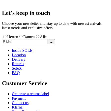
Let's keep in touch
Choose your newsletter and stay up to date with newest arrivals,
latest trends and exclusive offers.
Herren
Damen
Alle
→
Inside SOLE
Location
Delivery
Returns
SoleX
FAQ
Customer Service
Generate a returns label
Payment
Contact us
Klarna