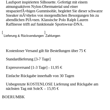
Laufsport inspirierten Silhouette. Gefertigt mit einem
atmungsaktiven Nylon-Obermaterial und einer
strapazierfÃ¤higen Gummisohle, begleitet Sie dieser schwarze
Sneaker mÃ¼helos von morgendlichen Besorgungen bis zu
abendlichen PlÃ¤nen. Klassische Polo Ralph Lauren
Raffinesse trifft auf funktionale Sportswear-DNA.
Lieferung & Rücksendungen
Zahlungen
Kostenloser Versand gilt für Bestellungen über 75 €
Standardlieferung [3-7 Tage]
Expressversand [1-3 Tage] - 11,95 €
Einfache Rückgabe innerhalb von 30 Tagen
Unbegrenzte KOSTENLOSE Lieferung und Rückgabe am
nächsten Tag mit SoleX – 15,95 €
BOERUMBK