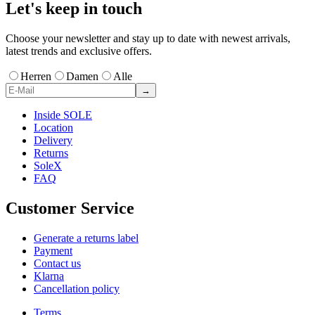
Let's keep in touch
Choose your newsletter and stay up to date with newest arrivals,
latest trends and exclusive offers.
Herren
Damen
Alle
→
Inside SOLE
Location
Delivery
Returns
SoleX
FAQ
Customer Service
Generate a returns label
Payment
Contact us
Klarna
Cancellation policy
Terms