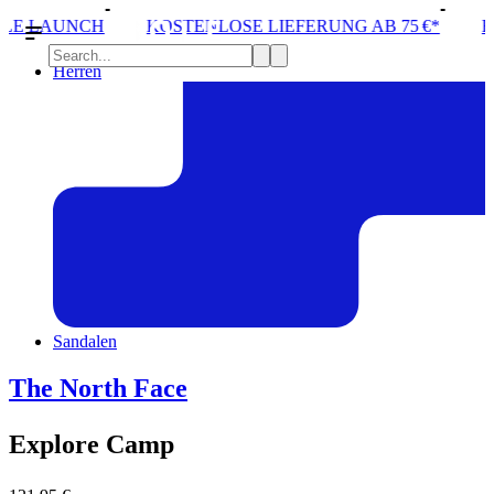
KOSTENLOSE LIEFERUNG AB 75 €*
ERÖFFNUNG VO
Herren
Sandalen
The North Face
Explore Camp