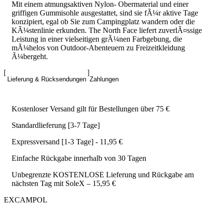
Mit einem atmungsaktiven Nylon- Obermaterial und einer
griffigen Gummisohle ausgestattet, sind sie fÃ¼r aktive Tage
konzipiert, egal ob Sie zum Campingplatz wandern oder die
KÃ¼stenlinie erkunden. The North Face liefert zuverlÃ¤ssige
Leistung in einer vielseitigen grÃ¼nen Farbgebung, die
mÃ¼helos von Outdoor-Abenteuern zu Freizeitkleidung
Ã¼bergeht.
Lieferung & Rücksendungen
Zahlungen
Kostenloser Versand gilt für Bestellungen über 75 €
Standardlieferung [3-7 Tage]
Expressversand [1-3 Tage] - 11,95 €
Einfache Rückgabe innerhalb von 30 Tagen
Unbegrenzte KOSTENLOSE Lieferung und Rückgabe am
nächsten Tag mit SoleX – 15,95 €
EXCAMPOL