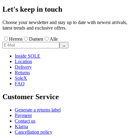
Let's keep in touch
Choose your newsletter and stay up to date with newest arrivals,
latest trends and exclusive offers.
Herren
Damen
Alle
→
Inside SOLE
Location
Delivery
Returns
SoleX
FAQ
Customer Service
Generate a returns label
Payment
Contact us
Klarna
Cancellation policy